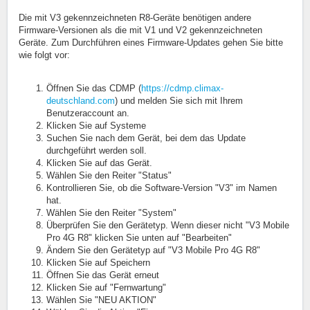
Die mit V3 gekennzeichneten R8-Geräte benötigen andere
Firmware-Versionen als die mit V1 und V2 gekennzeichneten
Geräte. Zum Durchführen eines Firmware-Updates gehen Sie bitte
wie folgt vor:
Öffnen Sie das CDMP (
https://cdmp.climax-
deutschland.com
) und melden Sie sich mit Ihrem
Benutzeraccount an.
Klicken Sie auf Systeme
Suchen Sie nach dem Gerät, bei dem das Update
durchgeführt werden soll.
Klicken Sie auf das Gerät.
Wählen Sie den Reiter "Status"
Kontrollieren Sie, ob die Software-Version "V3" im Namen
hat.
Wählen Sie den Reiter "System"
Überprüfen Sie den Gerätetyp. Wenn dieser nicht "V3 Mobile
Pro 4G R8" klicken Sie unten auf "Bearbeiten"
Ändern Sie den Gerätetyp auf "V3 Mobile Pro 4G R8"
Klicken Sie auf Speichern
Öffnen Sie das Gerät erneut
Klicken Sie auf "Fernwartung"
Wählen Sie "NEU AKTION"