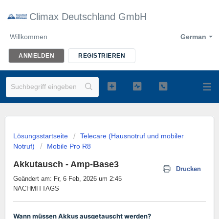
Climax Deutschland GmbH
Willkommen
German
ANMELDEN
REGISTRIEREN
Lösungsstartseite
Telecare (Hausnotruf und mobiler
Notruf)
Mobile Pro R8
Akkutausch - Amp-Base3
Drucken
Geändert am: Fr, 6 Feb, 2026 um 2:45
NACHMITTAGS
Wann müssen Akkus ausgetauscht werden?