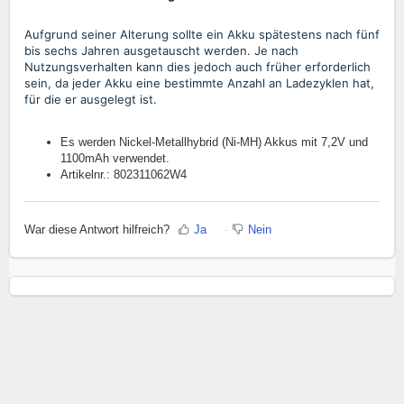
Aufgrund seiner Alterung sollte ein Akku spätestens nach fünf
bis sechs Jahren ausgetauscht werden. Je nach
Nutzungsverhalten kann dies jedoch auch früher erforderlich
sein, da jeder Akku eine bestimmte Anzahl an Ladezyklen hat,
für die er ausgelegt ist.
Es werden Nickel-Metallhybrid (Ni-MH) Akkus mit 7,2V und
1100mAh verwendet.
Artikelnr.: 802311062W4
War diese Antwort hilfreich?
Ja
Nein