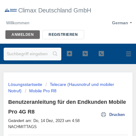
Climax Deutschland GmbH
Willkommen
German
ANMELDEN
REGISTRIEREN
Lösungsstartseite
Telecare (Hausnotruf und mobiler
Notruf)
Mobile Pro R8
Benutzeranleitung für den Endkunden Mobile
Pro 4G R8
Drucken
Geändert am: Do, 14 Dez, 2023 um 4:58
NACHMITTAGS